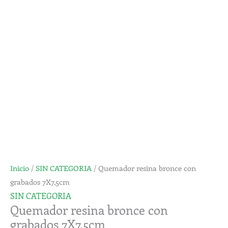
con
grabados
7X7,5cm
cantidad
Inicio
/
SIN CATEGORIA
/ Quemador resina bronce con
grabados 7X7,5cm
SIN CATEGORIA
Quemador resina bronce con
grabados 7X7,5cm