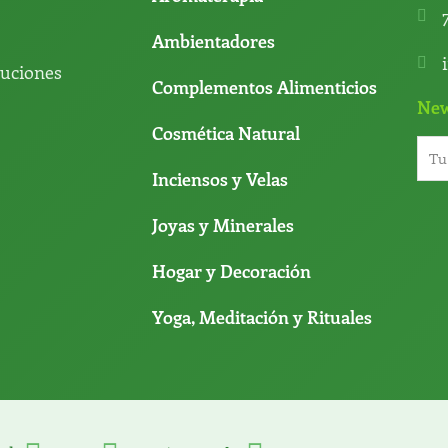
Ambientadores
luciones
Complementos Alimenticios
New
Cosmética Natural
Inciensos y Velas
Joyas y Minerales
Hogar y Decoración
Yoga, Meditación y Rituales