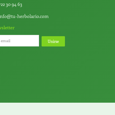
722 30 94 63
info@tu-herbolario.com
sletter
Unirse