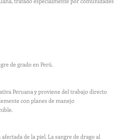
eruana, tratado especialmente por comunidades
gre de grado en Perú.
tiva Peruana y proviene del trabajo directo
blemente con planes de manejo
nible.
 afectada de la piel. La sangre de drago al