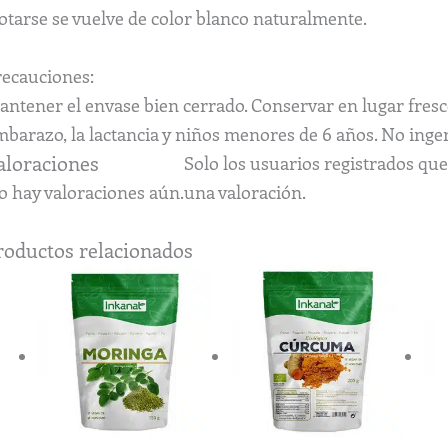
otarse se vuelve de color blanco naturalmente.
recauciones:
ntener el envase bien cerrado. Conservar en lugar fresco 
barazo, la lactancia y niños menores de 6 años. No inger
aloraciones
Solo los usuarios registrados q
o hay valoraciones aún.
una valoración.
roductos relacionados