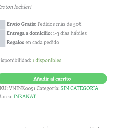
antidad
roton lechleri
Envío Gratis:
Pedidos más de 50€
Entrega a domicilio:
1-3 días hábiles
Regalos
en cada pedido
isponibilidad:
1 disponibles
Añadir al carrito
KU:
VNINK0051
Categoría:
SIN CATEGORIA
arca:
INKANAT