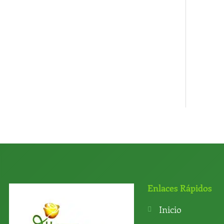
Enlaces Rápidos
Inicio