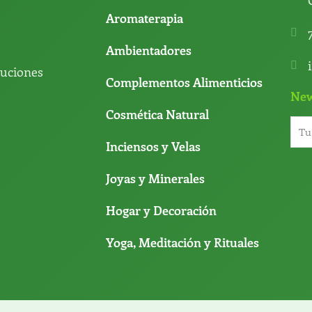
Aromaterapia
Ambientadores
luciones
Complementos Alimenticios
New
Cosmética Natural
Inciensos y Velas
Joyas y Minerales
Hogar y Decoración
Yoga, Meditación y Rituales