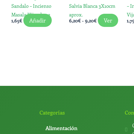
se
Sandalo – Incienso
Salvia Blanca 3X10cm
– I
puede
Masala Vijayshree
aprox.
Vij
elegir
Añadir
Ver
1,65
€
6,20
€
-
9,20
€
1,7
en
la
página
de
produ
Categorías
Con
Alimentación