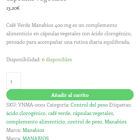
13,20
€
Café Verde Manabios 400 mg es un complemento
alimenticio en cápsulas vegetales con ácido clorogénico,
pensado para acompañar una rutina diaria equilibrada.
Disponibilidad:
6 disponibles
Añadir al carrito
SKU:
VNMA-0001
Categoría:
Control del peso
Etiquetas:
ácido clorogénico
,
café verde
,
cápsulas vegetales
,
complemento alimenticio
,
control de peso
,
Manabios
Marca:
Manabios
Marca:
MANABIOS