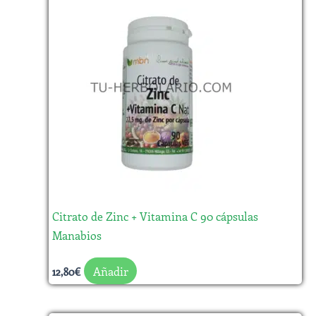
Citrato de Zinc + Vitamina C 90 cápsulas
Manabios
Añadir
12,80
€