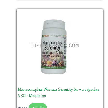
Manacomplex Woman Serenity 60 + 2 cápsulas
VEG – Manabios
Añadir