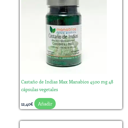
Castaño de Indias Max Manabios 4500 mg 48
cápsulas vegetales
Añadir
12,40
€