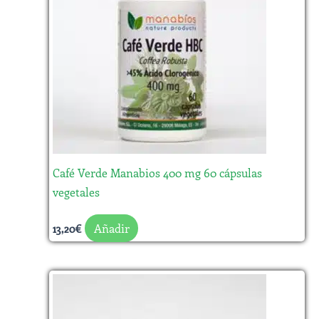
Café Verde Manabios 400 mg 60 cápsulas
vegetales
Añadir
13,20
€