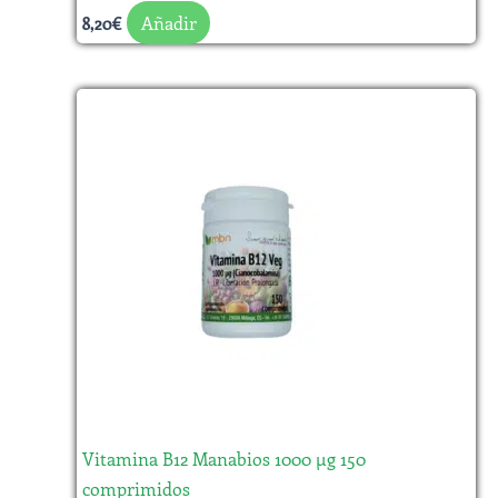
Añadir
8,20
€
Vitamina B12 Manabios 1000 µg 150
comprimidos