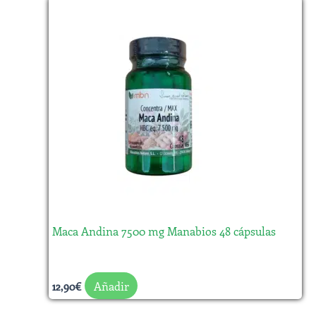
Maca Andina 7500 mg Manabios 48 cápsulas
Añadir
12,90
€