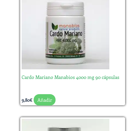
Cardo Mariano Manabios 4000 mg 90 cápsulas
Añadir
9,80
€