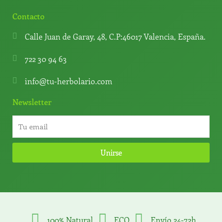
Contacto
Calle Juan de Garay, 48, C.P:46017 Valencia, España.
722 30 94 63
info@tu-herbolario.com
Newsletter
Unirse
100% Natural
ECO
Envío 24-72h