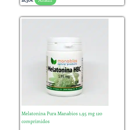
18,30
€
Melatonina Pura Manabios 1,95 mg 120
comprimidos