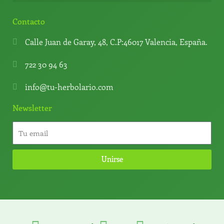
Contacto
Calle Juan de Garay, 48, C.P:46017 Valencia, España.
722 30 94 63
info@tu-herbolario.com
Newsletter
Unirse