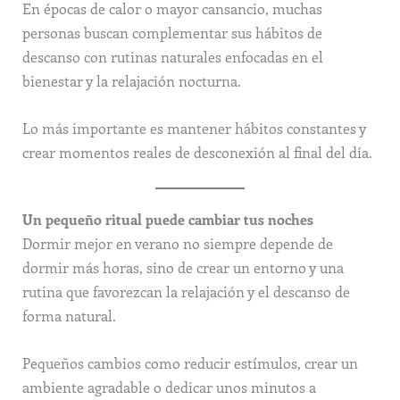
En épocas de calor o mayor cansancio, muchas
personas buscan complementar sus hábitos de
descanso con rutinas naturales enfocadas en el
bienestar y la relajación nocturna.
Lo más importante es mantener hábitos constantes y
crear momentos reales de desconexión al final del día.
Un pequeño ritual puede cambiar tus noches
Dormir mejor en verano no siempre depende de
dormir más horas, sino de crear un entorno y una
rutina que favorezcan la relajación y el descanso de
forma natural.
Pequeños cambios como reducir estímulos, crear un
ambiente agradable o dedicar unos minutos a