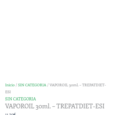
TREPATDIET-
ESI
cantidad
Inicio
/
SIN CATEGORIA
/ VAPOROIL 30ml. – TREPATDIET-
ESI
SIN CATEGORIA
VAPOROIL 30ml. – TREPATDIET-ESI
11,70
€