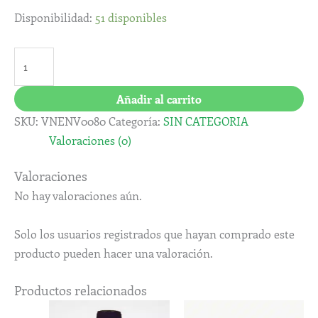
Disponibilidad:
51 disponibles
Añadir al carrito
SKU:
VNENV0080
Categoría:
SIN CATEGORIA
Valoraciones (0)
Valoraciones
No hay valoraciones aún.
Solo los usuarios registrados que hayan comprado este
producto pueden hacer una valoración.
Productos relacionados
Rango
Este