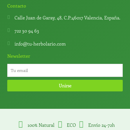
Contacto
Calle Juan de Garay, 48, C.P:46017 Valencia, España.
722 30 94 63
info@tu-herbolario.com
Newsletter
Unirse
100% Natural
ECO
Envío 24-72h