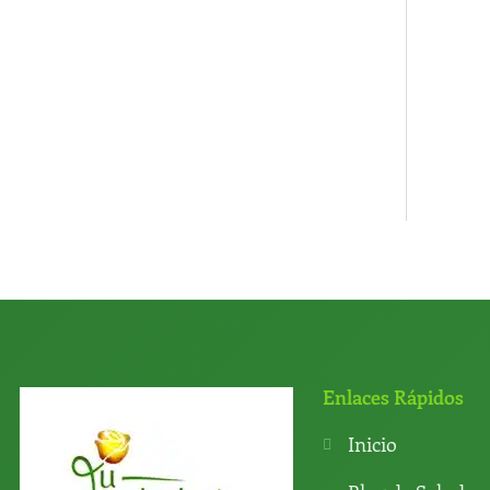
Enlaces Rápidos
Inicio