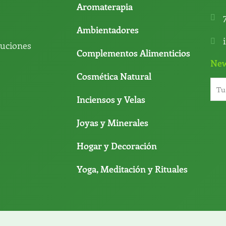
Aromaterapia
Ambientadores
luciones
Complementos Alimenticios
New
Cosmética Natural
Inciensos y Velas
Joyas y Minerales
Hogar y Decoración
Yoga, Meditación y Rituales