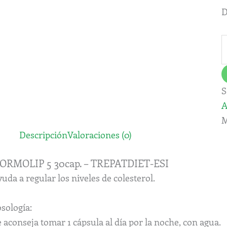
D
S
A
M
Descripción
Valoraciones (0)
ORMOLIP 5 30cap. – TREPATDIET-ESI
uda a regular los niveles de colesterol.
sología:
 aconseja tomar 1 cápsula al día por la noche, con agua.