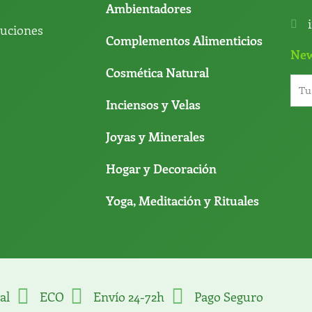
Ambientadores
luciones
Complementos Alimenticios
New
Cosmética Natural
Inciensos y Velas
Joyas y Minerales
Hogar y Decoración
Yoga, Meditación y Rituales
al
ECO
Envío 24-72h
Pago Seguro