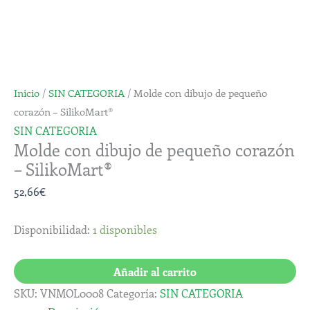
Inicio
/
SIN CATEGORIA
/ Molde con dibujo de pequeño
corazón – SilikoMart®
SIN CATEGORIA
Molde con dibujo de pequeño corazón
– SilikoMart®
52,66
€
Disponibilidad:
1 disponibles
Añadir al carrito
SKU:
VNMOL0008
Categoría:
SIN CATEGORIA