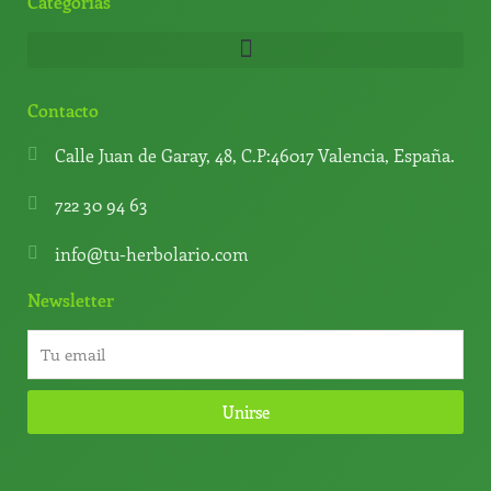
Categorías
Contacto
Calle Juan de Garay, 48, C.P:46017 Valencia, España.
722 30 94 63
info@tu-herbolario.com
Newsletter
Unirse