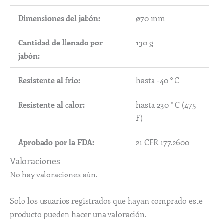
Dimensiones del jabón:
ø70 mm
Cantidad de llenado por
130 g
jabón:
Resistente al frío:
hasta -40 ° C
Resistente al calor:
hasta 230 ° C (475
F)
Aprobado por la FDA:
21 CFR 177.2600
Valoraciones
No hay valoraciones aún.
Solo los usuarios registrados que hayan comprado este
producto pueden hacer una valoración.