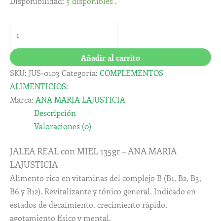
Disponibilidad:
5 disponibles .
Añadir al carrito
SKU:
JUS-0103
Categoría:
COMPLEMENTOS
ALIMENTICIOS:
Marca:
ANA MARIA LAJUSTICIA
Descripción
Valoraciones (0)
JALEA REAL con MIEL 135gr – ANA MARIA
LAJUSTICIA
Alimento rico en vitaminas del complejo B (B1, B2, B3,
B6 y B12). Revitalizante y tónico general. Indicado en
estados de decaimiento, crecimiento rápido,
agotamiento físico y mental.