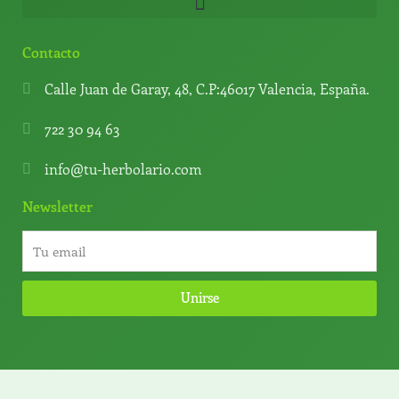
Contacto
Calle Juan de Garay, 48, C.P:46017 Valencia, España.
722 30 94 63
info@tu-herbolario.com
Newsletter
Unirse