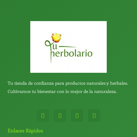
Tu tienda de confianza para productos naturales y herbales.
Cultivamos tu bienestar con lo mejor de la naturaleza.
W
T
Y
T
h
e
o
i
a
l
u
k
t
e
t
t
Enlaces Rápidos
s
g
u
o