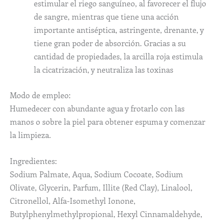
estimular el riego sanguíneo, al favorecer el flujo
de sangre, mientras que tiene una acción
importante antiséptica, astringente, drenante, y
tiene gran poder de absorción. Gracias a su
cantidad de propiedades, la arcilla roja estimula
la cicatrización, y neutraliza las toxinas
Modo de empleo:
Humedecer con abundante agua y frotarlo con las
manos o sobre la piel para obtener espuma y comenzar
la limpieza.
Ingredientes:
Sodium Palmate, Aqua, Sodium Cocoate, Sodium
Olivate, Glycerin, Parfum, Illite (Red Clay), Linalool,
Citronellol, Alfa-Isomethyl Ionone,
Butylphenylmethylpropional, Hexyl Cinnamaldehyde,