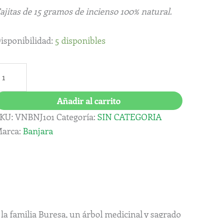
ajitas de 15 gramos de incienso 100% natural.
isponibilidad:
5 disponibles
Añadir al carrito
KU:
VNBNJ101
Categoría:
SIN CATEGORIA
arca:
Banjara
 la familia Buresa, un árbol medicinal y sagrado