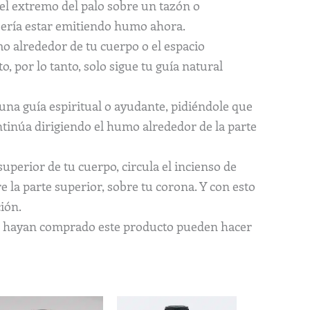
el extremo del palo sobre un tazón o
ebería estar emitiendo humo ahora.
o alrededor de tu cuerpo o el espacio
, por lo tanto, solo sigue tu guía natural
 una guía espiritual o ayudante, pidiéndole que
ontinúa dirigiendo el humo alrededor de la parte
uperior de tu cuerpo, circula el incienso de
 la parte superior, sobre tu corona. Y con esto
ión.
ue hayan comprado este producto pueden hacer
Rango
Rango
Este
Este