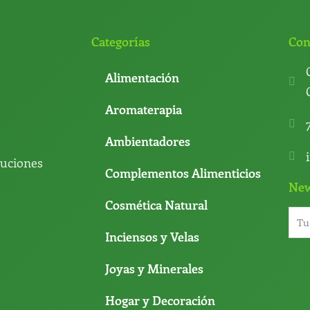
Categorías
Con
Alimentación
Aromaterapia
Ambientadores
luciones
Complementos Alimenticios
New
Cosmética Natural
Inciensos y Velas
Joyas y Minerales
Hogar y Decoración