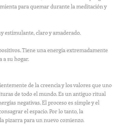
amienta para quemar durante la meditación y
uy estimulante, claro y amaderado.
 positivos. Tiene una energía extremadamente
a a su hogar.
entemente de la creencia y los valores que uno
ulturas de todo el mundo. Es un antiguo ritual
ergías negativas. El proceso es simple y el
nsagrar el espacio. Por lo tanto, la
a la pizarra para un nuevo comienzo.