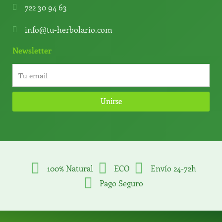
722 30 94 63
info@tu-herbolario.com
Newsletter
Unirse
100% Natural
ECO
Envío 24-72h
Pago Seguro