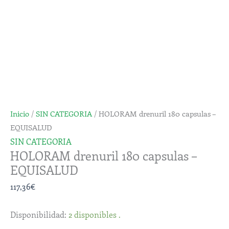
capsulas
-
EQUISALUD
cantidad
Inicio
/
SIN CATEGORIA
/ HOLORAM drenuril 180 capsulas –
EQUISALUD
SIN CATEGORIA
HOLORAM drenuril 180 capsulas –
EQUISALUD
117,36
€
Disponibilidad:
2 disponibles .