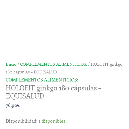
cápsulas
-
EQUISALUD
cantidad
Inicio
/
COMPLEMENTOS ALIMENTICIOS:
/ HOLOFIT ginkgo
180 cápsulas – EQUISALUD
COMPLEMENTOS ALIMENTICIOS:
HOLOFIT ginkgo 180 cápsulas –
EQUISALUD
76,90
€
Disponibilidad:
1 disponibles .