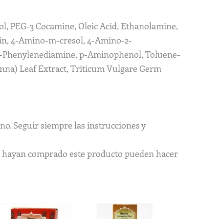
l, PEG-3 Cocamine, Oleic Acid, Ethanolamine,
rin, 4-Amino-m-cresol, 4-Amino-2-
p-Phenylenediamine, p-Aminophenol, Toluene-
enna) Leaf Extract, Triticum Vulgare Germ
no. Seguir siempre las instrucciones y
ue hayan comprado este producto pueden hacer