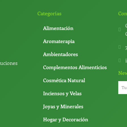
Categorías
Con
Alimentación
Aromaterapia
Ambientadores
luciones
Complementos Alimenticios
New
Cosmética Natural
Inciensos y Velas
Joyas y Minerales
Hogar y Decoración