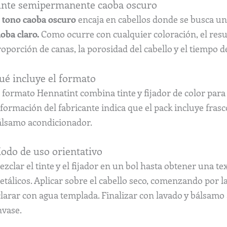
inte semipermanente caoba oscuro
l
tono caoba oscuro
encaja en cabellos donde se busca u
oba claro.
Como ocurre con cualquier coloración, el resul
oporción de canas, la porosidad del cabello y el tiempo d
ué incluye el formato
 formato Hennatint combina tinte y fijador de color para 
formación del fabricante indica que el pack incluye frasco
álsamo acondicionador.
odo de uso orientativo
zclar el tinte y el fijador en un bol hasta obtener una t
tálicos. Aplicar sobre el cabello seco, comenzando por la
clarar con agua templada. Finalizar con lavado y bálsamo
nvase.