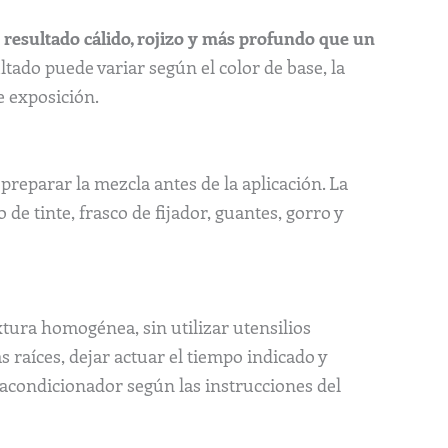
n
resultado cálido, rojizo y más profundo que un
tado puede variar según el color de base, la
e exposición.
preparar la mezcla antes de la aplicación. La
 de tinte, frasco de fijador, guantes, gorro y
extura homogénea, sin utilizar utensilios
s raíces, dejar actuar el tiempo indicado y
 acondicionador según las instrucciones del