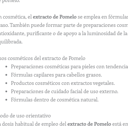
e pomelo.
n cosmética, el
extracto de Pomelo
se emplea en fórmulas o
raso. También puede formar parte de preparaciones cosm
tioxidante, purificante o de apoyo a la luminosidad de l
uilibrada.
sos cosméticos del extracto de Pomelo
Preparaciones cosméticas para pieles con tendencia
Fórmulas capilares para cabellos grasos.
Productos cosméticos con extractos vegetales.
Preparaciones de cuidado facial de uso externo.
Fórmulas dentro de cosmética natural.
odo de uso orientativo
a dosis habitual de empleo del
extracto de Pomelo
está en