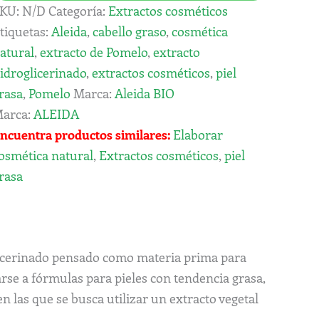
KU:
N/D
Categoría:
Extractos cosméticos
tiquetas:
Aleida
,
cabello graso
,
cosmética
atural
,
extracto de Pomelo
,
extracto
idroglicerinado
,
extractos cosméticos
,
piel
rasa
,
Pomelo
Marca:
Aleida BIO
arca:
ALEIDA
ncuentra productos similares:
Elaborar
osmética natural
,
Extractos cosméticos
,
piel
rasa
licerinado pensado como materia prima para
se a fórmulas para pieles con tendencia grasa,
n las que se busca utilizar un extracto vegetal