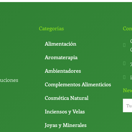
Categorías
Con
Alimentación
Aromaterapia
Ambientadores
luciones
Complementos Alimenticios
New
Cosmética Natural
Inciensos y Velas
Joyas y Minerales