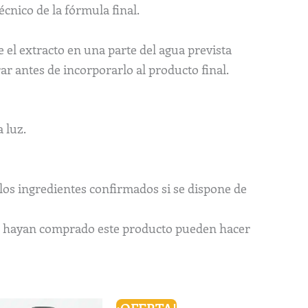
écnico de la fórmula final.
 el extracto en una parte del agua prevista
rar antes de incorporarlo al producto final.
 luz.
los ingredientes confirmados si se dispone de
ue hayan comprado este producto pueden hacer
Rango
Rango
Este
Este