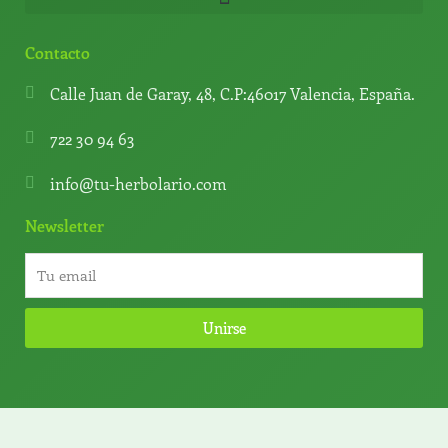
Contacto
Calle Juan de Garay, 48, C.P:46017 Valencia, España.
722 30 94 63
info@tu-herbolario.com
Newsletter
Unirse