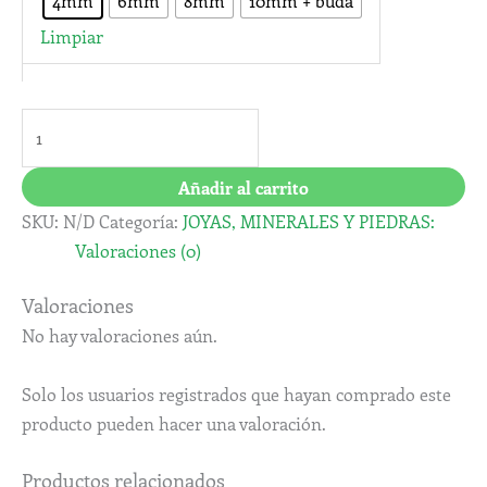
4mm
6mm
8mm
10mm + buda
Limpiar
Añadir al carrito
SKU:
N/D
Categoría:
JOYAS, MINERALES Y PIEDRAS:
Valoraciones (0)
Valoraciones
No hay valoraciones aún.
Solo los usuarios registrados que hayan comprado este
producto pueden hacer una valoración.
Productos relacionados