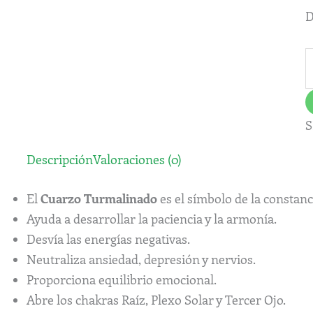
D
S
Descripción
Valoraciones (0)
El
Cuarzo Turmalinado
es el símbolo de la constanci
Ayuda a desarrollar la paciencia y la armonía.
Desvía las energías negativas.
Neutraliza ansiedad, depresión y nervios.
Proporciona equilibrio emocional.
Abre los chakras Raíz, Plexo Solar y Tercer Ojo.