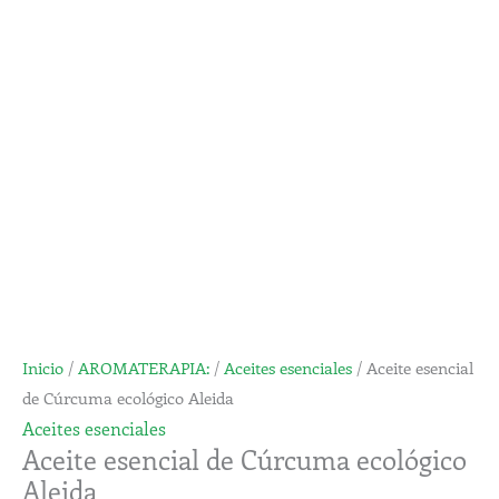
Cúrcuma
desde
ecológico
11,41€
Aleida
hasta
cantidad
62,35€
Inicio
/
AROMATERAPIA:
/
Aceites esenciales
/ Aceite esencial
de Cúrcuma ecológico Aleida
Aceites esenciales
Aceite esencial de Cúrcuma ecológico
Aleida