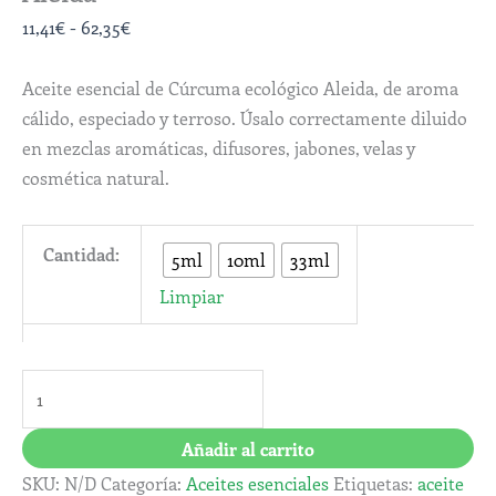
11,41
€
-
62,35
€
Aceite esencial de Cúrcuma ecológico Aleida, de aroma
cálido, especiado y terroso. Úsalo correctamente diluido
en mezclas aromáticas, difusores, jabones, velas y
cosmética natural.
Cantidad:
5ml
10ml
33ml
Limpiar
Añadir al carrito
SKU:
N/D
Categoría:
Aceites esenciales
Etiquetas:
aceite