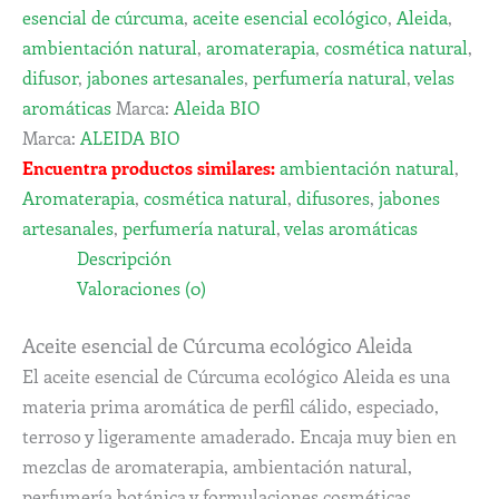
esencial de cúrcuma
,
aceite esencial ecológico
,
Aleida
,
ambientación natural
,
aromaterapia
,
cosmética natural
,
difusor
,
jabones artesanales
,
perfumería natural
,
velas
aromáticas
Marca:
Aleida BIO
Marca:
ALEIDA BIO
Encuentra productos similares:
ambientación natural
,
Aromaterapia
,
cosmética natural
,
difusores
,
jabones
artesanales
,
perfumería natural
,
velas aromáticas
Descripción
Valoraciones (0)
Aceite esencial de Cúrcuma ecológico Aleida
El aceite esencial de Cúrcuma ecológico Aleida es una
materia prima aromática de perfil cálido, especiado,
terroso y ligeramente amaderado. Encaja muy bien en
mezclas de aromaterapia, ambientación natural,
perfumería botánica y formulaciones cosméticas