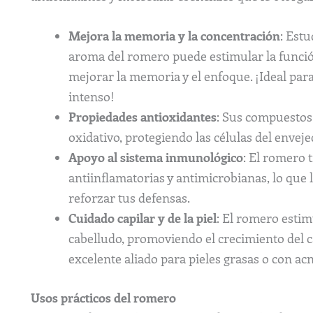
Mejora la memoria y la concentración
: Est
aroma del romero puede estimular la funció
mejorar la memoria y el enfoque. ¡Ideal para
intenso!
Propiedades antioxidantes
: Sus compuestos
oxidativo, protegiendo las células del enve
Apoyo al sistema inmunológico
: El romero 
antiinflamatorias y antimicrobianas, lo que 
reforzar tus defensas.
Cuidado capilar y de la piel
: El romero estim
cabelludo, promoviendo el crecimiento del c
excelente aliado para pieles grasas o con acn
Usos prácticos del romero