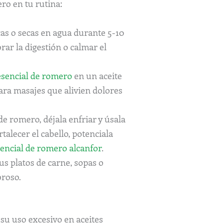
ro en tu rutina:
cas o secas en agua durante 5-10
rar la digestión o calmar el
esencial de romero
en un aceite
ara masajes que alivien dolores
de romero, déjala enfriar y úsala
lecer el cabello, potenciala
sencial de romero alcanfor
.
us platos de carne, sopas o
broso.
 su uso excesivo en aceites