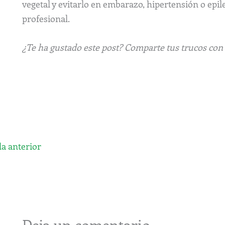
vegetal y evitarlo en embarazo, hipertensión o epil
profesional.
¿Te ha gustado este post? Comparte tus trucos con
a anterior
Deja un comentario