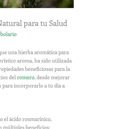
atural para tu Salud
bolario
que una hierba aromática para
erístico aroma, ha sido utilizada
ropiedades beneficiosas para la
cios del
romero
, desde mejorar
 para incorporarlo a tu día a
 el ácido rosmarínico,
 múltiples beneficios: