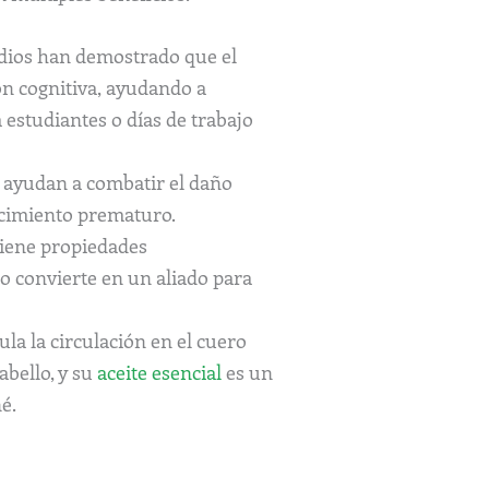
udios han demostrado que el
n cognitiva, ayudando a
 estudiantes o días de trabajo
 ayudan a combatir el daño
jecimiento prematuro.
tiene propiedades
lo convierte en un aliado para
ula la circulación en el cuero
abello, y su
aceite esencial
es un
é.