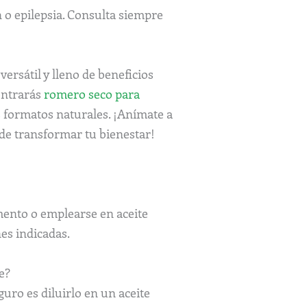
n o epilepsia. Consulta siempre
ersátil y lleno de beneficios
ontrarás
romero seco para
 formatos naturales. ¡Anímate a
de transformar tu bienestar!
mento o emplearse en aceite
es indicadas.
e?
guro es diluirlo en un aceite