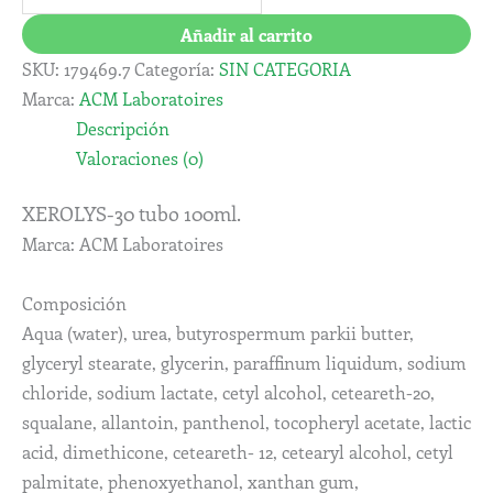
Añadir al carrito
SKU:
179469.7
Categoría:
SIN CATEGORIA
Marca:
ACM Laboratoires
Descripción
Valoraciones (0)
XEROLYS-30 tubo 100ml.
Marca: ACM Laboratoires
Composición
Aqua (water), urea, butyrospermum parkii butter,
glyceryl stearate, glycerin, paraffinum liquidum, sodium
chloride, sodium lactate, cetyl alcohol, ceteareth-20,
squalane, allantoin, panthenol, tocopheryl acetate, lactic
acid, dimethicone, ceteareth- 12, cetearyl alcohol, cetyl
palmitate, phenoxyethanol, xanthan gum,