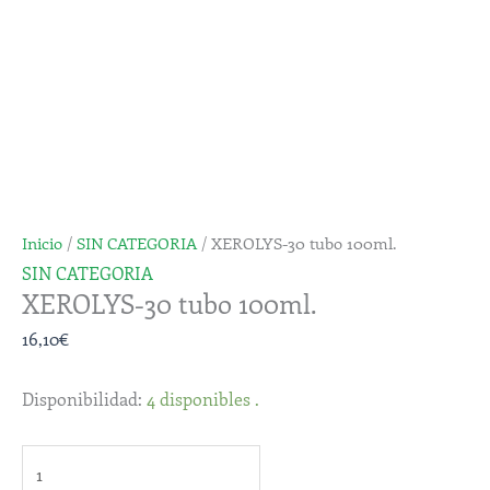
100ml.
cantidad
Inicio
/
SIN CATEGORIA
/ XEROLYS-30 tubo 100ml.
SIN CATEGORIA
XEROLYS-30 tubo 100ml.
16,10
€
Disponibilidad:
4 disponibles .