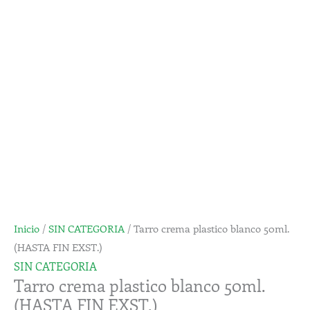
blanco
50ml.
(HASTA
FIN
EXST.)
cantidad
Inicio
/
SIN CATEGORIA
/ Tarro crema plastico blanco 50ml.
(HASTA FIN EXST.)
SIN CATEGORIA
Tarro crema plastico blanco 50ml.
(HASTA FIN EXST.)