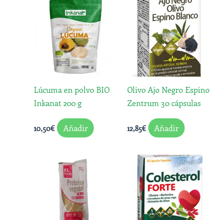
Lúcuma en polvo BIO
Olivo Ajo Negro Espino
Inkanat 200 g
Zentrum 30 cápsulas
Añadir
Añadir
10,50
€
12,85
€