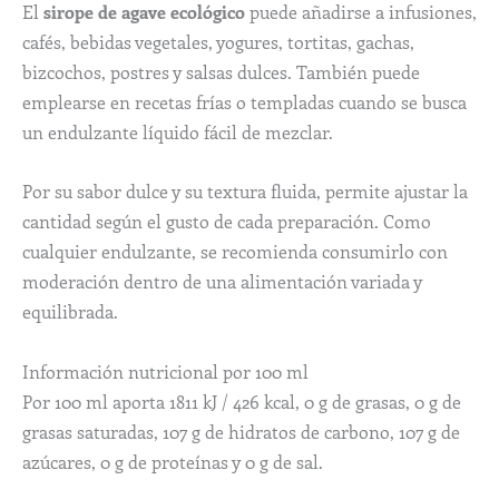
El
sirope de agave ecológico
puede añadirse a infusiones,
cafés, bebidas vegetales, yogures, tortitas, gachas,
bizcochos, postres y salsas dulces. También puede
emplearse en recetas frías o templadas cuando se busca
un endulzante líquido fácil de mezclar.
Por su sabor dulce y su textura fluida, permite ajustar la
cantidad según el gusto de cada preparación. Como
cualquier endulzante, se recomienda consumirlo con
moderación dentro de una alimentación variada y
equilibrada.
Información nutricional por 100 ml
Por 100 ml aporta 1811 kJ / 426 kcal, 0 g de grasas, 0 g de
grasas saturadas, 107 g de hidratos de carbono, 107 g de
azúcares, 0 g de proteínas y 0 g de sal.