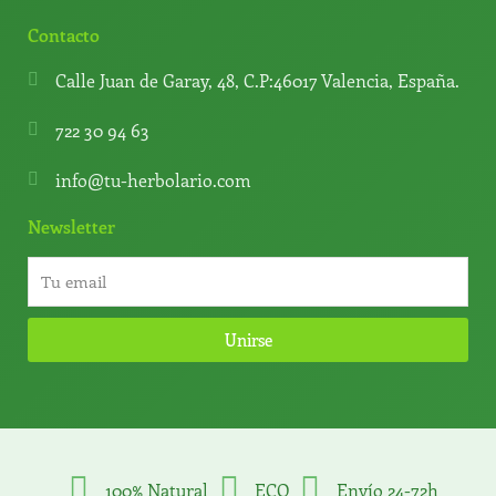
Contacto
Calle Juan de Garay, 48, C.P:46017 Valencia, España.
722 30 94 63
info@tu-herbolario.com
Newsletter
Unirse
100% Natural
ECO
Envío 24-72h