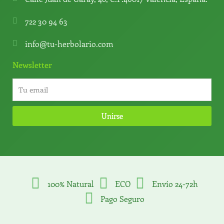
722 30 94 63
info@tu-herbolario.com
Newsletter
Unirse
100% Natural
ECO
Envío 24-72h
Pago Seguro