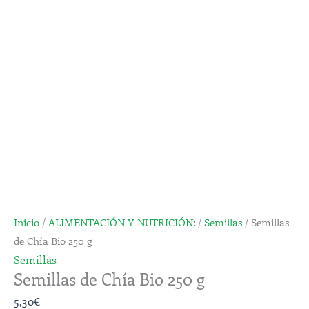
Bio
250
g
cantidad
Inicio
/
ALIMENTACIÓN Y NUTRICIÓN:
/
Semillas
/ Semillas
de Chía Bio 250 g
Semillas
Semillas de Chía Bio 250 g
5,30
€