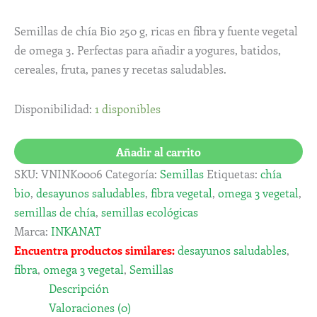
Semillas de chía Bio 250 g, ricas en fibra y fuente vegetal
de omega 3. Perfectas para añadir a yogures, batidos,
cereales, fruta, panes y recetas saludables.
Disponibilidad:
1 disponibles
Añadir al carrito
SKU:
VNINK0006
Categoría:
Semillas
Etiquetas:
chía
bio
,
desayunos saludables
,
fibra vegetal
,
omega 3 vegetal
,
semillas de chía
,
semillas ecológicas
Marca:
INKANAT
Encuentra productos similares:
desayunos saludables
,
fibra
,
omega 3 vegetal
,
Semillas
Descripción
Valoraciones (0)