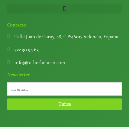
Contacto
Calle Juan de Garay, 48, C.P:46017 Valencia, España.
722 30 94 63
info@tu-herbolario.com
Newsletter
Unirse