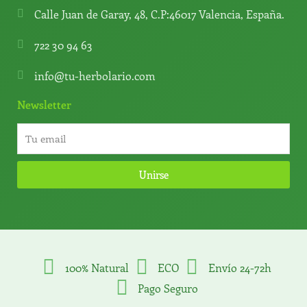
Calle Juan de Garay, 48, C.P:46017 Valencia, España.
722 30 94 63
info@tu-herbolario.com
Newsletter
Unirse
100% Natural
ECO
Envío 24-72h
Pago Seguro