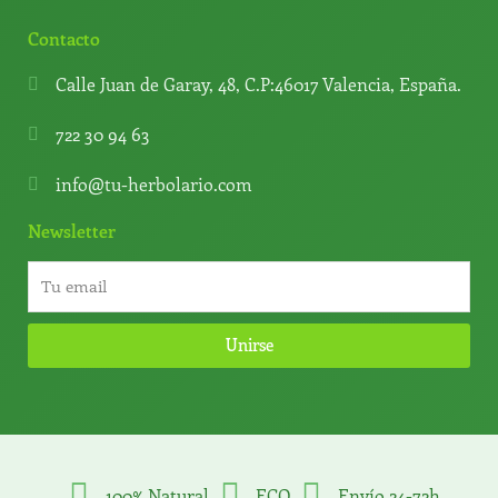
Contacto
Calle Juan de Garay, 48, C.P:46017 Valencia, España.
722 30 94 63
info@tu-herbolario.com
Newsletter
Unirse
100% Natural
ECO
Envío 24-72h