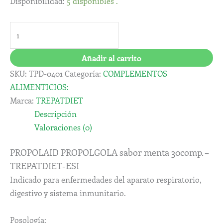
Disponibilidad:
5 disponibles .
Añadir al carrito
SKU:
TPD-0401
Categoría:
COMPLEMENTOS
ALIMENTICIOS:
Marca:
TREPATDIET
Descripción
Valoraciones (0)
PROPOLAID PROPOLGOLA sabor menta 30comp. –
TREPATDIET-ESI
Indicado para enfermedades del aparato respiratorio,
digestivo y sistema inmunitario.
Posología: