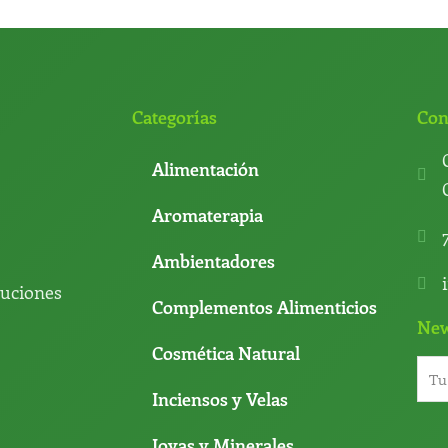
Categorías
Con
Alimentación
Aromaterapia
Ambientadores
luciones
Complementos Alimenticios
New
Cosmética Natural
Inciensos y Velas
Joyas y Minerales