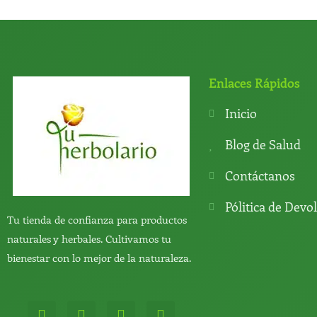
Enlaces Rápidos
Inicio
Blog de Salud
Contáctanos
Pólitica de Devo
Tu tienda de confianza para productos
naturales y herbales. Cultivamos tu
bienestar con lo mejor de la naturaleza.
W
T
Y
T