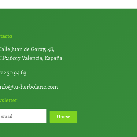
tacto
Calle Juan de Garay, 48,
C.P:46017 Valencia, España.
722 30 94 63
info@tu-herbolario.com
sletter
Unirse