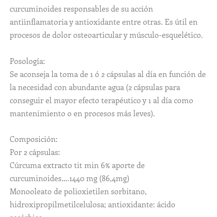
curcuminoides responsables de su acción
antiinflamatoria y antioxidante entre otras. Es útil en
procesos de dolor osteoarticular y músculo-esquelético.
Posología:
Se aconseja la toma de 1 ó 2 cápsulas al día en función de
la necesidad con abundante agua (2 cápsulas para
conseguir el mayor efecto terapéutico y 1 al día como
mantenimiento o en procesos más leves).
Composición:
Por 2 cápsulas:
Cúrcuma extracto tit min 6% aporte de
curcuminoides….1440 mg (86,4mg)
Monooleato de polioxietilen sorbitano,
hidroxipropilmetilcelulosa; antioxidante: ácido
ascórbico.