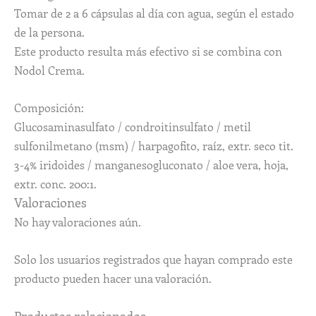
Tomar de 2 a 6 cápsulas al día con agua, según el estado
de la persona.
Este producto resulta más efectivo si se combina con
Nodol Crema.
Composición:
Glucosaminasulfato / condroitinsulfato / metil
sulfonilmetano (msm) / harpagofito, raíz, extr. seco tit.
3-4% iridoides / manganesogluconato / aloe vera, hoja,
extr. conc. 200:1.
Valoraciones
No hay valoraciones aún.
Solo los usuarios registrados que hayan comprado este
producto pueden hacer una valoración.
Productos relacionados