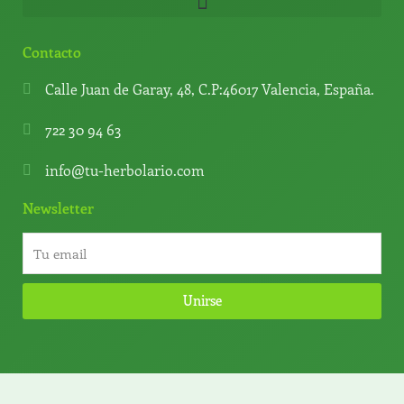
Contacto
Calle Juan de Garay, 48, C.P:46017 Valencia, España.
722 30 94 63
info@tu-herbolario.com
Newsletter
Unirse