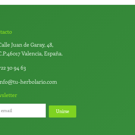
tacto
Calle Juan de Garay, 48,
C.P:46017 Valencia, España.
722 30 94 63
info@tu-herbolario.com
sletter
Unirse