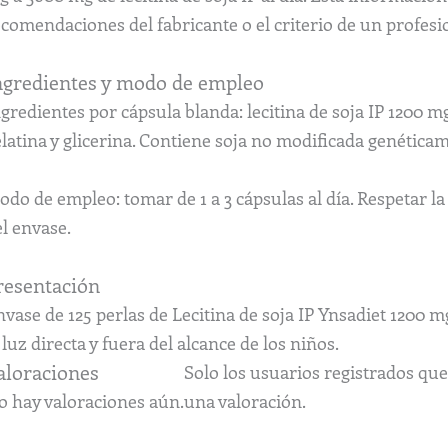
comendaciones del fabricante o el criterio de un profesi
ngredientes y modo de empleo
gredientes por cápsula blanda: lecitina de soja IP 1200 m
latina y glicerina. Contiene soja no modificada genética
do de empleo: tomar de 1 a 3 cápsulas al día. Respetar l
l envase.
resentación
vase de 125 perlas de Lecitina de soja IP Ynsadiet 1200 m
 luz directa y fuera del alcance de los niños.
aloraciones
Solo los usuarios registrados q
o hay valoraciones aún.
una valoración.