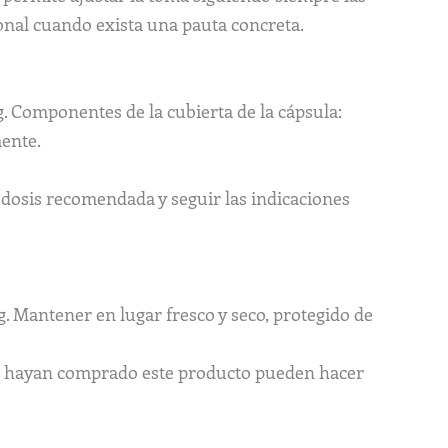
onal cuando exista una pauta concreta.
g. Componentes de la cubierta de la cápsula:
mente.
a dosis recomendada y seguir las indicaciones
g. Mantener en lugar fresco y seco, protegido de
ue hayan comprado este producto pueden hacer