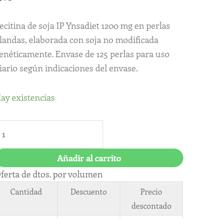
25
erlas
ecitina de soja IP Ynsadiet 1200 mg en perlas
antidad
landas, elaborada con soja no modificada
enéticamente. Envase de 125 perlas para uso
iario según indicaciones del envase.
ay existencias
Añadir al carrito
ferta de dtos. por volumen
Cantidad
Descuento
Precio
descontado