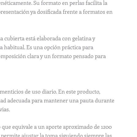
néticamente. Su formato en perlas facilita la
resentación ya dosificada frente a formatos en
La cubierta está elaborada con gelatina y
na habitual. Es una opción práctica para
omposición clara y un formato pensado para
menticios de uso diario. En este producto,
tidad adecuada para mantener una pauta durante
vias.
 lo que equivale a un aporte aproximado de 1200
n permite ajustar la toma siguiendo siempre las