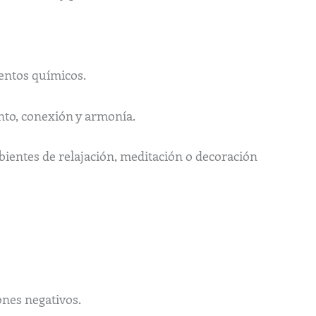
ientos químicos.
nto, conexión y armonía.
bientes de relajación, meditación o decoración
ones negativos.