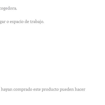
acogedora.
ar o espacio de trabajo.
ue hayan comprado este producto pueden hacer