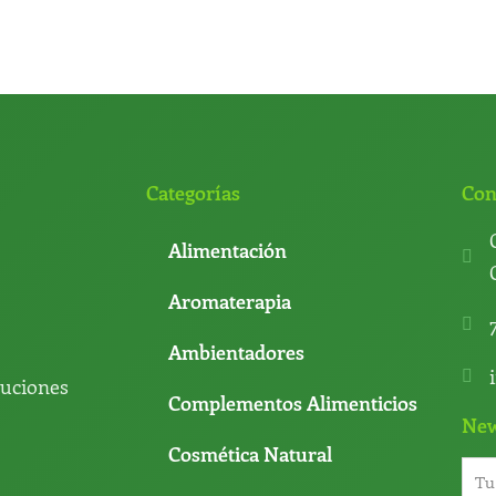
Categorías
Con
Alimentación
Aromaterapia
Ambientadores
luciones
Complementos Alimenticios
New
Cosmética Natural