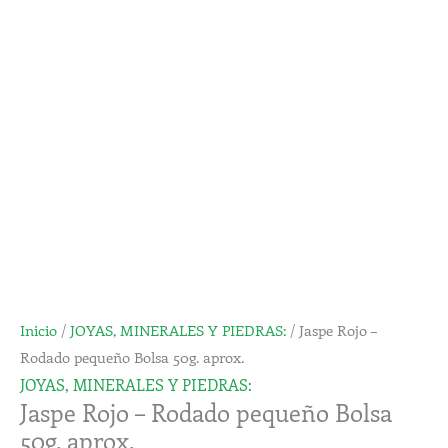
Rodado
pequeño
Bolsa
50g.
aprox.
cantidad
Inicio
/
JOYAS, MINERALES Y PIEDRAS:
/ Jaspe Rojo –
Rodado pequeño Bolsa 50g. aprox.
JOYAS, MINERALES Y PIEDRAS:
Jaspe Rojo – Rodado pequeño Bolsa
50g. aprox.