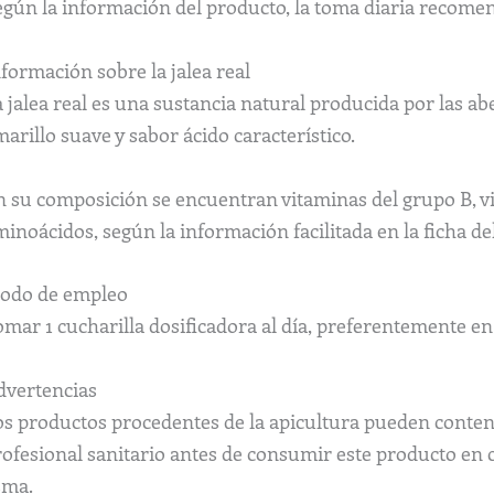
egún la información del producto, la toma diaria recomen
formación sobre la jalea real
 jalea real es una sustancia natural producida por las ab
arillo suave y sabor ácido característico.
 su composición se encuentran vitaminas del grupo B, vit
inoácidos, según la información facilitada en la ficha de
odo de empleo
mar 1 cucharilla dosificadora al día, preferentemente en
dvertencias
os productos procedentes de la apicultura pueden conten
ofesional sanitario antes de consumir este producto en ca
sma.