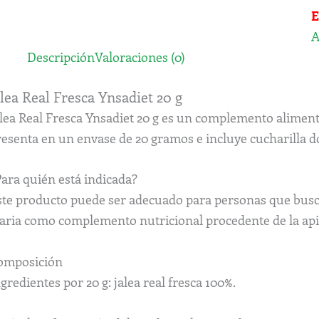
E
A
Descripción
Valoraciones (0)
alea Real Fresca Ynsadiet 20 g
lea Real Fresca Ynsadiet 20 g es un complemento alimenti
esenta en un envase de 20 gramos e incluye cucharilla dos
Para quién está indicada?
ste producto puede ser adecuado para personas que buscan
iaria como complemento nutricional procedente de la api
omposición
gredientes por 20 g: jalea real fresca 100%.