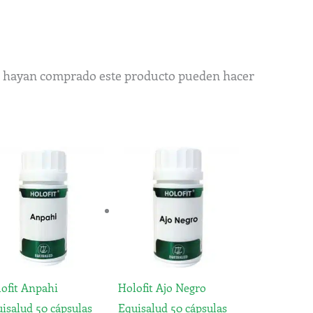
ue hayan comprado este producto pueden hacer
ofit Anpahi
Holofit Ajo Negro
isalud 50 cápsulas
Equisalud 50 cápsulas