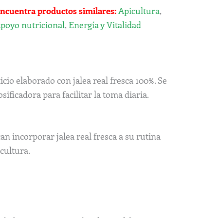
ncuentra productos similares:
Apicultura
,
poyo nutricional
,
Energía y Vitalidad
cio elaborado con jalea real fresca 100%. Se
ificadora para facilitar la toma diaria.
 incorporar jalea real fresca a su rutina
cultura.