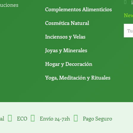
luciones
Complementos Alimenticios
New
Cosmética Natural
Inciensos y Velas
Joyas y Minerales
Hogar y Decoración
Yoga, Meditación y Rituales
al
ECO
Envío 24-72h
Pago Seguro