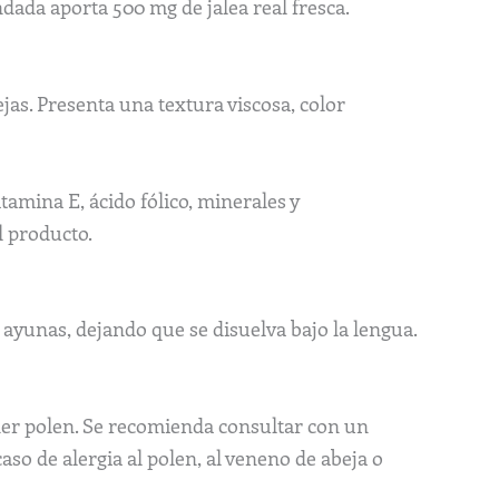
dada aporta 500 mg de jalea real fresca.
ejas. Presenta una textura viscosa, color
amina E, ácido fólico, minerales y
l producto.
 ayunas, dejando que se disuelva bajo la lengua.
er polen. Se recomienda consultar con un
so de alergia al polen, al veneno de abeja o