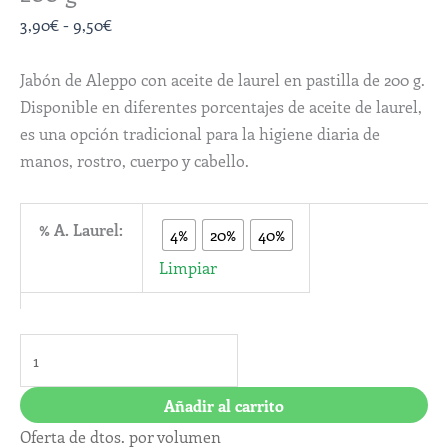
3,90
€
-
9,50
€
Jabón de Aleppo con aceite de laurel en pastilla de 200 g.
Disponible en diferentes porcentajes de aceite de laurel,
es una opción tradicional para la higiene diaria de
manos, rostro, cuerpo y cabello.
% A. Laurel:
4%
20%
40%
Limpiar
Añadir al carrito
Oferta de dtos. por volumen