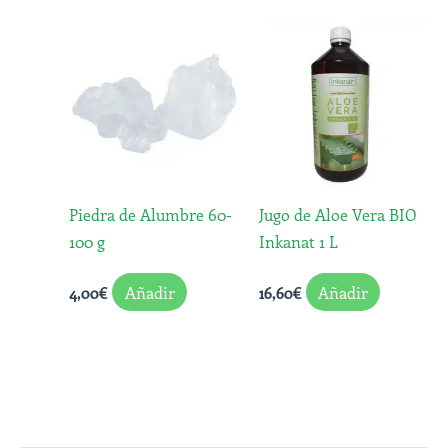
Piedra de Alumbre 60-
Jugo de Aloe Vera BIO
100 g
Inkanat 1 L
Añadir
Añadir
4,00
€
16,60
€