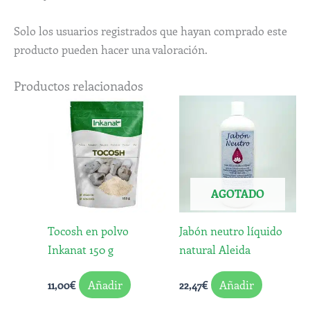
Solo los usuarios registrados que hayan comprado este
producto pueden hacer una valoración.
Productos relacionados
AGOTADO
Tocosh en polvo
Jabón neutro líquido
Inkanat 150 g
natural Aleida
Añadir
Añadir
11,00
€
22,47
€