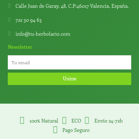
Calle Juan de Garay, 48, C.P:46017 Valencia, España.
722 30 94 63
info@tu-herbolario.com
Newsletter
Unirse
100% Natural
ECO
Envío 24-72h
Pago Seguro