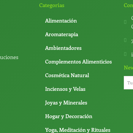
Categorías
Con
Alimentación
Aromaterapia
Ambientadores
luciones
Complementos Alimenticios
New
Cosmética Natural
Inciensos y Velas
Joyas y Minerales
Hogar y Decoración
Yoga, Meditación y Rituales