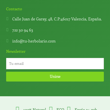
Contacto
Calle Juan de Garay, 48, C.P:46017 Valencia, España.
722 30 94 63
info@tu-herbolario.com
Newsletter
Unirse
100% Natural
ECO
Envío 24-72h