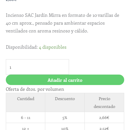
Incienso SAC Jardín Mirra en formato de 10 varillas de
40 cm aprox., pensado para ambientar espacios
ventilados con aroma resinoso y cálido.
Disponibilidad:
4 disponibles
Añadir al carrito
Oferta de dtos. por volumen
Cantidad
Descuento
Precio
descontado
6 - 11
5%
2,66
€
12 +
10%
2,52
€