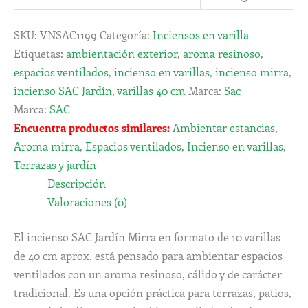
SKU:
VNSAC1199
Categoría:
Inciensos en varilla
Etiquetas:
ambientación exterior
,
aroma resinoso
,
espacios ventilados
,
incienso en varillas
,
incienso mirra
,
incienso SAC Jardín
,
varillas 40 cm
Marca:
Sac
Marca:
SAC
Encuentra productos similares:
Ambientar estancias
,
Aroma mirra
,
Espacios ventilados
,
Incienso en varillas
,
Terrazas y jardín
Descripción
Valoraciones (0)
El incienso SAC Jardín Mirra en formato de 10 varillas
de 40 cm aprox. está pensado para ambientar espacios
ventilados con un aroma resinoso, cálido y de carácter
tradicional. Es una opción práctica para terrazas, patios,