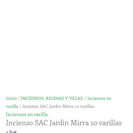
Mirra
10
varillas
cantidad
Inicio
/
INCIENSOS, RESINAS Y VELAS:
/
Inciensos en
varilla
/ Incienso SAC Jardín Mirra 10 varillas
Inciensos en varilla
Incienso SAC Jardín Mirra 10 varillas
2,80
€