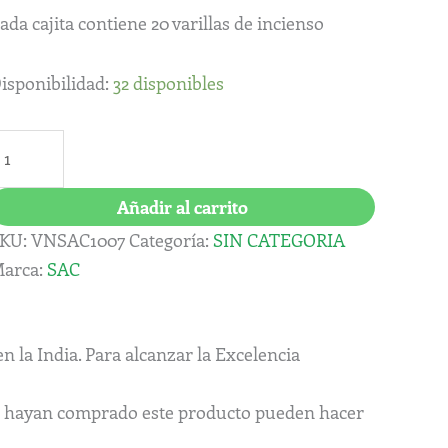
arillas)
ada cajita contiene 20 varillas de incienso
antidad
isponibilidad:
32 disponibles
Añadir al carrito
KU:
VNSAC1007
Categoría:
SIN CATEGORIA
arca:
SAC
n la India. Para alcanzar la Excelencia
ue hayan comprado este producto pueden hacer