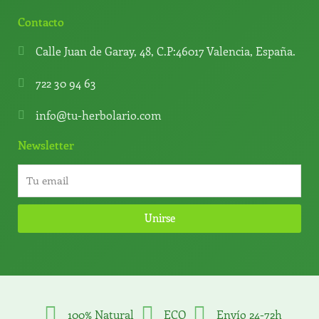
Contacto
Calle Juan de Garay, 48, C.P:46017 Valencia, España.
722 30 94 63
info@tu-herbolario.com
Newsletter
Unirse
100% Natural
ECO
Envío 24-72h