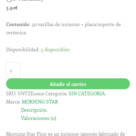
3,90
€
Contenido
: 50 varillas de incienso + placa/soporte de
cerámica
Disponibilidad:
3 disponibles
Añadir al carrito
SKU:
VNTZE0002
Categoría:
SIN CATEGORIA
Marca:
MORNING STAR
Descripción
Valoraciones (0)
Morning Star Pino es un incienso japonés fabricado de