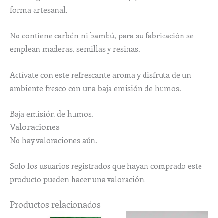
forma artesanal.
No contiene carbón ni bambú, para su fabricación se
emplean maderas, semillas y resinas.
Actívate con este refrescante aroma y disfruta de un
ambiente fresco con una baja emisión de humos.
Baja emisión de humos.
Valoraciones
No hay valoraciones aún.
Solo los usuarios registrados que hayan comprado este
producto pueden hacer una valoración.
Productos relacionados
Rango
Este