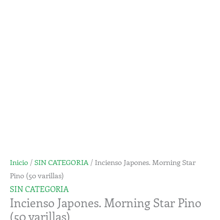
Star
Pino
(50
varillas)
cantidad
Inicio
/
SIN CATEGORIA
/ Incienso Japones. Morning Star
Pino (50 varillas)
SIN CATEGORIA
Incienso Japones. Morning Star Pino
(50 varillas)