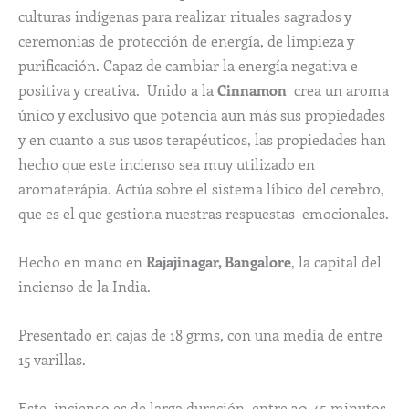
culturas indígenas para realizar rituales sagrados y
ceremonias de protección de energía, de limpieza y
purificación. Capaz de cambiar la energía negativa e
positiva y creativa. Unido a la
Cinnamon
crea un aroma
único y exclusivo que potencia aun más sus propiedades
y en cuanto a sus usos terapéuticos, las propiedades han
hecho que este incienso sea muy utilizado en
aromaterápia. Actúa sobre el sistema líbico del cerebro,
que es el que gestiona nuestras respuestas emocionales.
Hecho en mano en
Rajajinagar, Bangalore
, la capital del
incienso de la India.
Presentado en cajas de 18 grms, con una media de entre
15 varillas.
Este incienso es de larga duración, entre 30-45 minutos