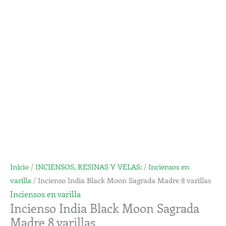
Moon
Sagrada
Madre
8
varillas
cantidad
Inicio
/
INCIENSOS, RESINAS Y VELAS:
/
Inciensos en
varilla
/ Incienso India Black Moon Sagrada Madre 8 varillas
Inciensos en varilla
Incienso India Black Moon Sagrada
Madre 8 varillas