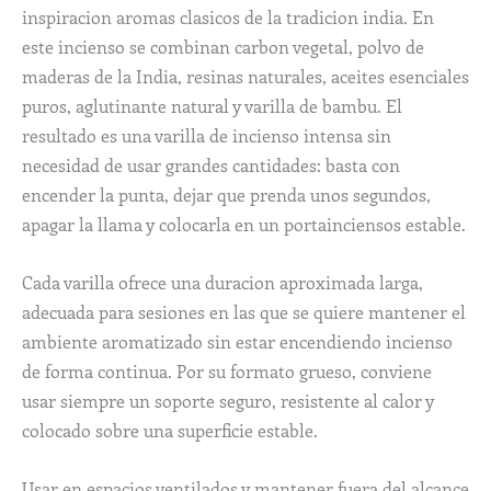
inspiracion aromas clasicos de la tradicion india. En
este incienso se combinan carbon vegetal, polvo de
maderas de la India, resinas naturales, aceites esenciales
puros, aglutinante natural y varilla de bambu. El
resultado es una varilla de incienso intensa sin
necesidad de usar grandes cantidades: basta con
encender la punta, dejar que prenda unos segundos,
apagar la llama y colocarla en un portainciensos estable.
Cada varilla ofrece una duracion aproximada larga,
adecuada para sesiones en las que se quiere mantener el
ambiente aromatizado sin estar encendiendo incienso
de forma continua. Por su formato grueso, conviene
usar siempre un soporte seguro, resistente al calor y
colocado sobre una superficie estable.
Usar en espacios ventilados y mantener fuera del alcance