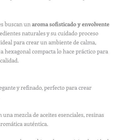
es buscan un
aroma sofisticado y envolvente
edientes naturales y su cuidado proceso
 ideal para crear un ambiente de calma,
aja hexagonal compacta lo hace práctico para
calidad.
egante y refinado, perfecto para crear
.
n una mezcla de aceites esenciales, resinas
aromática auténtica.