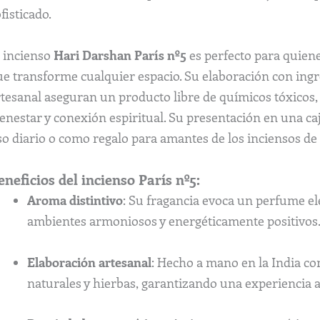
fisticado.
l incienso
Hari Darshan París nº5
es perfecto para quien
ue transforme cualquier espacio. Su elaboración con ingr
rtesanal aseguran un producto libre de químicos tóxicos,
ienestar y conexión espiritual. Su presentación en una c
o diario o como regalo para amantes de los inciensos de 
eneficios del incienso París nº5:
Aroma distintivo
: Su fragancia evoca un perfume el
ambientes armoniosos y energéticamente positivos
Elaboración artesanal
: Hecho a mano en la India co
naturales y hierbas, garantizando una experiencia 