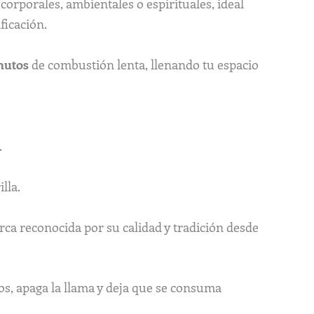
 corporales, ambientales o espirituales, ideal
ficación.
nutos
de combustión lenta, llenando tu espacio
.
lla.
rca reconocida por su calidad y tradición desde
dos, apaga la llama y deja que se consuma