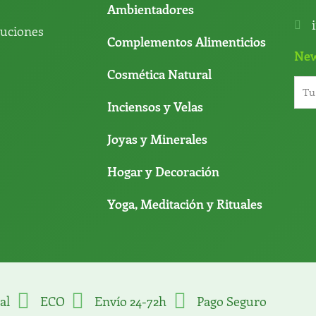
Ambientadores
luciones
Complementos Alimenticios
New
Cosmética Natural
Inciensos y Velas
Joyas y Minerales
Hogar y Decoración
Yoga, Meditación y Rituales
al
ECO
Envío 24-72h
Pago Seguro