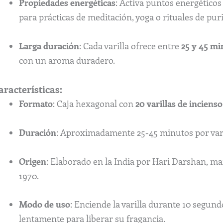
Propiedades energéticas
: Activa puntos energéticos
para prácticas de meditación, yoga o rituales de puri
Larga duración
: Cada varilla ofrece entre
25 y 45 mi
con un aroma duradero.
aracterísticas:
Formato
: Caja hexagonal con
20 varillas de incienso
Duración
: Aproximadamente 25-45 minutos por vari
Origen
: Elaborado en la India por Hari Darshan, ma
1970.
Modo de uso
: Enciende la varilla durante 10 segun
lentamente para liberar su fragancia.