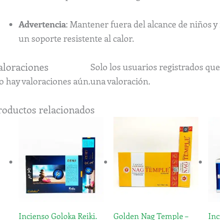
Advertencia
: Mantener fuera del alcance de niños y
un soporte resistente al calor.
aloraciones
Solo los usuarios registrados q
o hay valoraciones aún.
una valoración.
roductos relacionados
Incienso Goloka Reiki.
Golden Nag Temple –
Inc