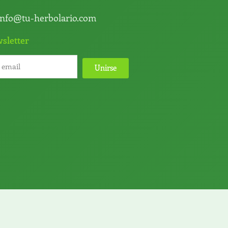
info@tu-herbolario.com
sletter
Unirse