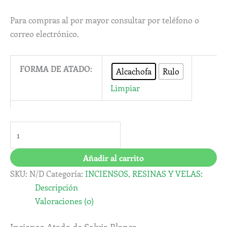
Para compras al por mayor consultar por teléfono o
correo electrónico.
FORMA DE ATADO:
Alcachofa
Rulo
Limpiar
Añadir al carrito
SKU:
N/D
Categoría:
INCIENSOS, RESINAS Y VELAS:
Descripción
Valoraciones (0)
Incienso Atado de Salvia Blanca