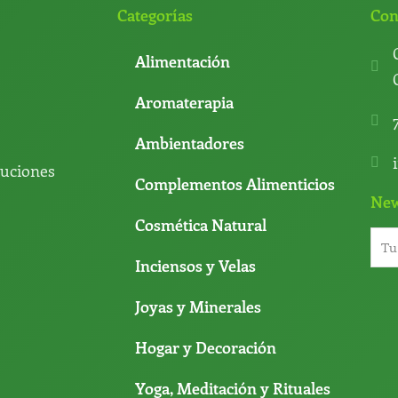
Categorías
Con
Alimentación
Aromaterapia
Ambientadores
luciones
Complementos Alimenticios
New
Cosmética Natural
Inciensos y Velas
Joyas y Minerales
Hogar y Decoración
Yoga, Meditación y Rituales