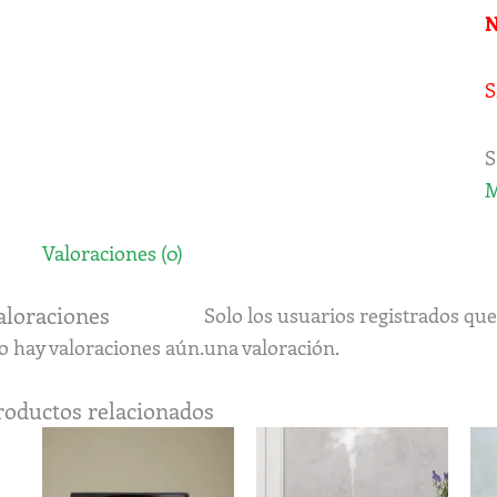
N
S
S
M
Valoraciones (0)
aloraciones
Solo los usuarios registrados q
o hay valoraciones aún.
una valoración.
roductos relacionados