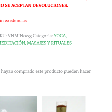
O SE ACEPTAN DEVOLUCIONES.
in existencias
KU:
VNMIN0233
Categoría:
YOGA,
EDITACIÓN, MASAJES Y RITUALES
ue hayan comprado este producto pueden hacer