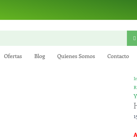
Ofertas
Blog
Quienes Somos
Contacto
I
R
Y
1
A