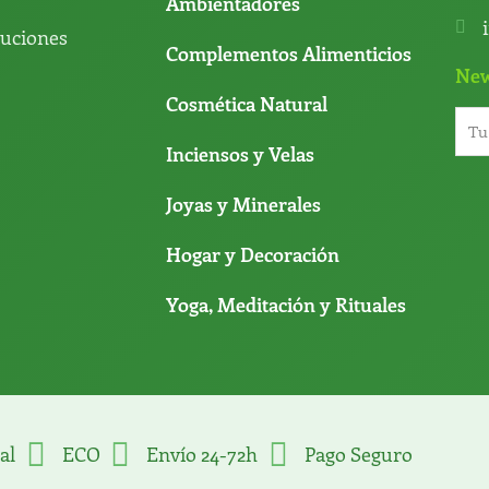
Ambientadores
luciones
Complementos Alimenticios
New
Cosmética Natural
Inciensos y Velas
Joyas y Minerales
Hogar y Decoración
Yoga, Meditación y Rituales
al
ECO
Envío 24-72h
Pago Seguro