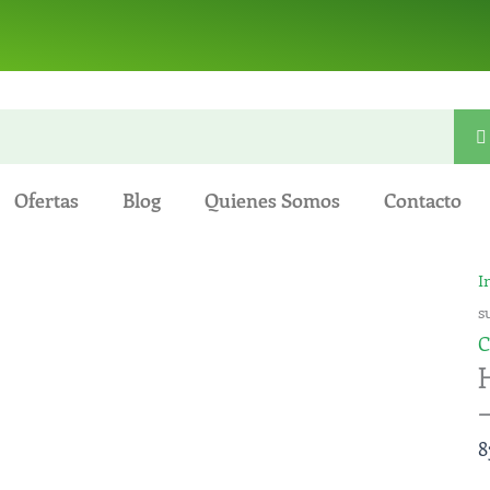
Ofertas
Blog
Quienes Somos
Contacto
I
s
C
8