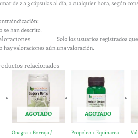
mar de 2 a 3 cápsulas al día, a cualquier hora, según cons
ontraindicación:
 se han descrito.
aloraciones
Solo los usuarios registrados q
o hay valoraciones aún.
una valoración.
roductos relacionados
AGOTADO
AGOTADO
Onagra + Borraja /
Propoleo + Equinacea
Val