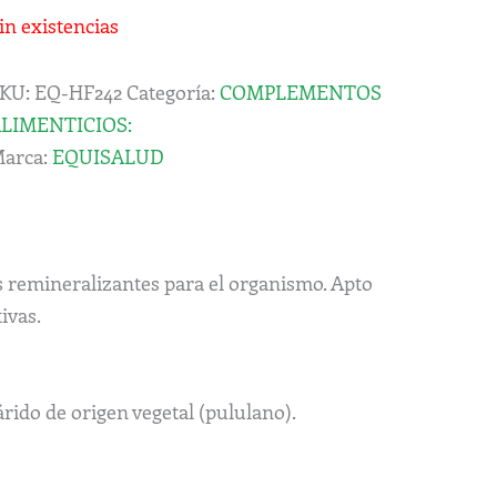
in existencias
KU:
EQ-HF242
Categoría:
COMPLEMENTOS
LIMENTICIOS:
arca:
EQUISALUD
 remineralizantes para el organismo. Apto
ivas.
rido de origen vegetal (pululano).