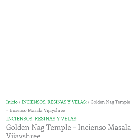
-
Incienso
Masala
Vijayshree
cantidad
Inicio
/
INCIENSOS, RESINAS Y VELAS:
/ Golden Nag Temple
– Incienso Masala Vijayshree
INCIENSOS, RESINAS Y VELAS:
Golden Nag Temple – Incienso Masala
Vijayshree