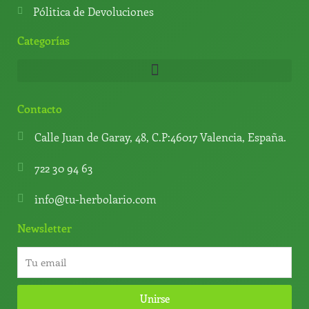
Pólitica de Devoluciones
Categorías
Contacto
Calle Juan de Garay, 48, C.P:46017 Valencia, España.
722 30 94 63
info@tu-herbolario.com
Newsletter
Unirse