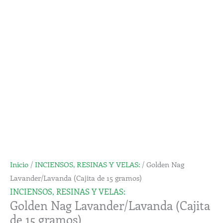
(Cajita
de
15
gramos)
cantidad
Inicio
/
INCIENSOS, RESINAS Y VELAS:
/ Golden Nag
Lavander/Lavanda (Cajita de 15 gramos)
INCIENSOS, RESINAS Y VELAS:
Golden Nag Lavander/Lavanda (Cajita
de 15 gramos)